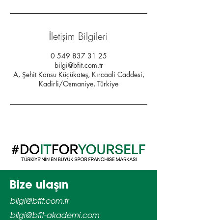
İletişim Bilgileri
0 549 837 31 25
bilgi@bfit.com.tr
A, Şehit Kansu Küçükateş, Kırcaali Caddesi,
Kadirli/Osmaniye, Türkiye
Bize ulaşın
bilgi@bfit.com.tr
bilgi@bfit-akademi.com