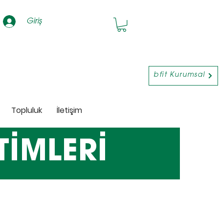
Giriş
bfit Kurumsal
Topluluk
İletişim
TİMLERİ