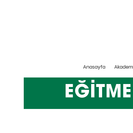
Anasayfa
Akadem
EĞİTME