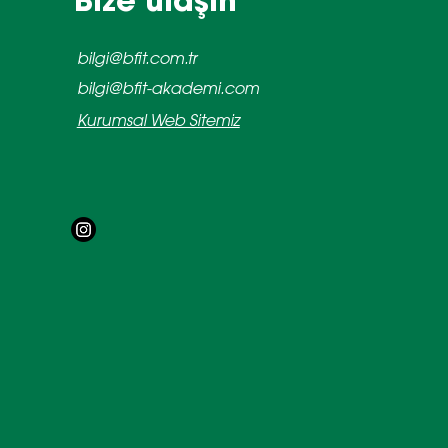
Bize ulaşın
bilgi@bfit.com.tr
bilgi@bfit-akademi.com
Kurumsal Web Sitemiz