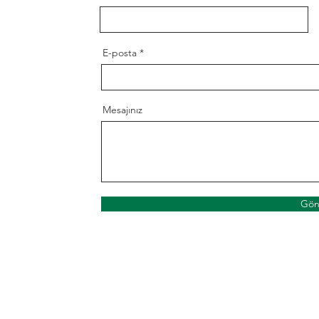
E-posta
Mesajınız
Gön