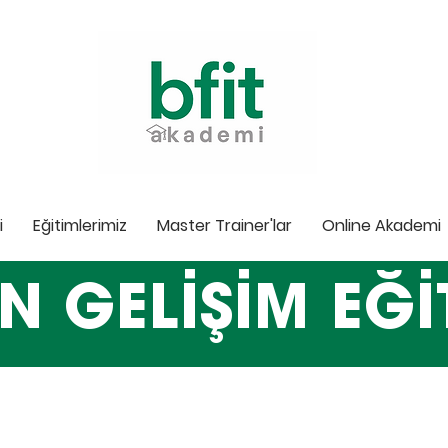
i
Eğitimlerimiz
Master Trainer'lar
Online Akademi
N GELİŞİM EĞİ